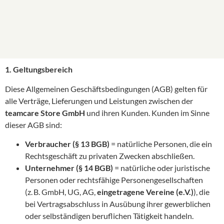
1. Geltungsbereich
Diese Allgemeinen Geschäftsbedingungen (AGB) gelten für
alle Verträge, Lieferungen und Leistungen zwischen der
teamcare Store GmbH
und ihren Kunden. Kunden im Sinne
dieser AGB sind:
Verbraucher (§ 13 BGB)
= natürliche Personen, die ein
Rechtsgeschäft zu privaten Zwecken abschließen.
Unternehmer (§ 14 BGB)
= natürliche oder juristische
Personen oder rechtsfähige Personengesellschaften
(z. B. GmbH, UG, AG,
eingetragene Vereine (e.V.)
), die
bei Vertragsabschluss in Ausübung ihrer gewerblichen
oder selbständigen beruflichen Tätigkeit handeln.